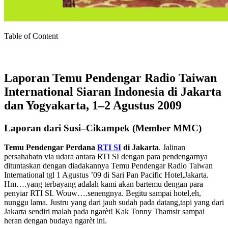
Table of Content
Laporan Temu Pendengar Radio Taiwan
International Siaran Indonesia di Jakarta
dan Yogyakarta, 1–2 Agustus 2009
Laporan dari Susi–Cikampek (Member MMC)
Temu Pendengar Perdana
RTI SI
di Jakarta
. Jalinan
persahabatn via udara antara RTI SI dengan para pendengarnya
dituntaskan dengan diadakannya Temu Pendengar Radio Taiwan
International tgl 1 Agustus ’09 di Sari Pan Pacific Hotel,Jakarta.
Hm….yang terbayang adalah kami akan bartemu dengan para
penyiar RTI SI. Wouw….senengnya. Begitu sampai hotel,eh,
nunggu lama. Justru yang dari jauh sudah pada datang,tapi yang dari
Jakarta sendiri malah pada ngarèt! Kak Tonny Thamsir sampai
heran dengan budaya ngarèt ini.