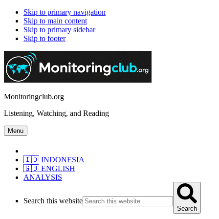
Skip to primary navigation
Skip to main content
Skip to primary sidebar
Skip to footer
Monitoringclub.org
Listening, Watching, and Reading
Menu
🇮🇩 INDONESIA
🇬🇧 ENGLISH
ANALYSIS
Search this website
Search