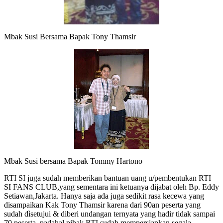
Mbak Susi Bersama Bapak Tony Thamsir
Mbak Susi bersama Bapak Tommy Hartono
RTI SI juga sudah memberikan bantuan uang u/pembentukan RTI
SI FANS CLUB,yang sementara ini ketuanya dijabat oleh Bp. Eddy
Setiawan,Jakarta. Hanya saja ada juga sedikit rasa kecewa yang
disampaikan Kak Tony Thamsir karena dari 90an peserta yang
sudah dìsetujui & diberi undangan ternyata yang hadir tidak sampai
70 peserta, padahal pihak RTI sudah mempersiapkan segala