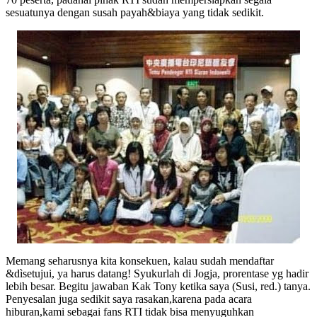
sesuatunya dengan susah payah&biaya yang tidak sedikit.
Memang seharusnya kita konsekuen, kalau sudah mendaftar
&dìsetujui, ya harus datang! Syukurlah di Jogja, prorentase yg hadir
lebih besar. Begitu jawaban Kak Tony ketika saya (Susi, red.) tanya.
Penyesalan juga sedikit saya rasakan,karena pada acara
hiburan,kami sebagai fans RTI tidak bisa menyuguhkan