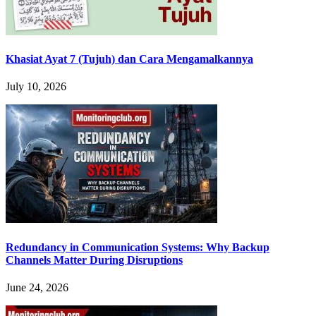
Khasiat Ayat 7 (Tujuh) dan Cara Mengamalkannya
July 10, 2026
Redundancy in Communication Systems: Why Backup
Channels Matter During Disruptions
June 24, 2026