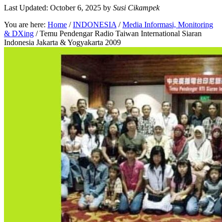
Last Updated: October 6, 2025
by
Susi Cikampek
You are here:
Home
/
INDONESIA
/
Media Informasi, Monitoring
& DXing
/
Temu Pendengar Radio Taiwan International Siaran
Indonesia Jakarta & Yogyakarta 2009