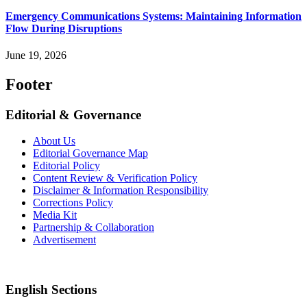
Emergency Communications Systems: Maintaining Information
Flow During Disruptions
June 19, 2026
Footer
Editorial & Governance
About Us
Editorial Governance Map
Editorial Policy
Content Review & Verification Policy
Disclaimer & Information Responsibility
Corrections Policy
Media Kit
Partnership & Collaboration
Advertisement
English Sections