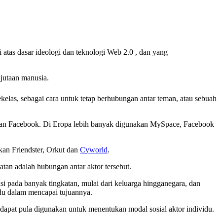
atas dasar ideologi dan teknologi Web 2.0 , dan yang
 jutaan manusia.
sekelas, sebagai cara untuk tetap berhubungan antar teman, atau sebuah
e dan Facebook. Di Eropa lebih banyak digunakan MySpace, Facebook
an Friendster, Orkut dan
Cyworld
.
atan adalah hubungan antar aktor tersebut.
asi pada banyak tingkatan, mulai dari keluarga hingganegara, dan
du dalam mencapai tujuannya.
t dapat pula digunakan untuk menentukan modal sosial aktor individu.