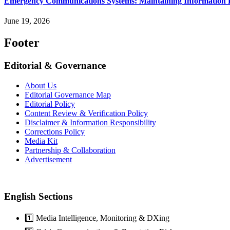
Emergency Communications Systems: Maintaining Information 
June 19, 2026
Footer
Editorial & Governance
About Us
Editorial Governance Map
Editorial Policy
Content Review & Verification Policy
Disclaimer & Information Responsibility
Corrections Policy
Media Kit
Partnership & Collaboration
Advertisement
English Sections
1️⃣ Media Intelligence, Monitoring & DXing