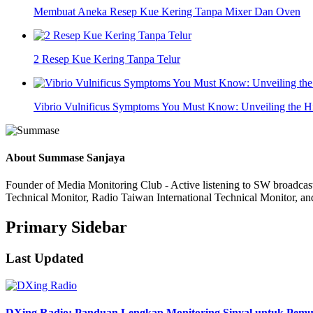
Membuat Aneka Resep Kue Kering Tanpa Mixer Dan Oven
2 Resep Kue Kering Tanpa Telur
Vibrio Vulnificus Symptoms You Must Know: Unveiling the 
About
Summase Sanjaya
Founder of Media Monitoring Club - Active listening to SW broad
Technical Monitor, Radio Taiwan International Technical Monitor, an
Primary Sidebar
Last Updated
DXing Radio: Panduan Lengkap Monitoring Sinyal untuk Pemula