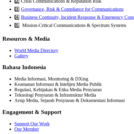
2️⃣ Crisis Communications & Reputation Risk
3️⃣
Governance, Risk & Compliance for Communications
4️⃣
Business Continuity, Incident Response & Emergency Com
5️⃣ Mission-Critical Communications & Spectrum Systems
Resources & Media
World Media Directory
Gallery
Bahasa Indonesia
Media Informasi, Monitoring & DXing
Keamanan Informasi & Intelijen Media Publik
Regulasi, Kebijakan & Etika Media Penyiaran
Teknologi Penyiaran & Infrastruktur Media
Arsip Media, Sejarah Penyiaran & Dokumentasi Informasi
Engagement & Support
Support Our Work
Our Member