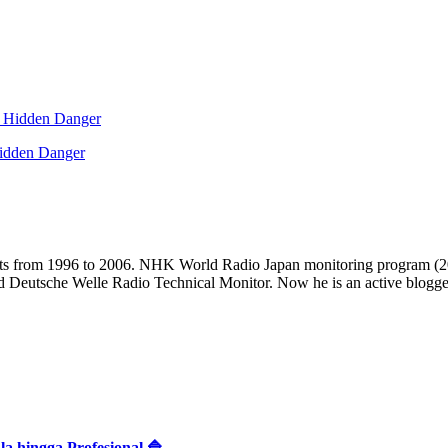
Hidden Danger
casts from 1996 to 2006. NHK World Radio Japan monitoring progra
d Deutsche Welle Radio Technical Monitor. Now he is an active blogger 
 hingga Profesional 🔷