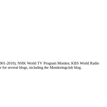
m (2001-2010), NHK World TV Program Monitor, KBS World Radio
for several blogs, including the Monitoringclub blog.