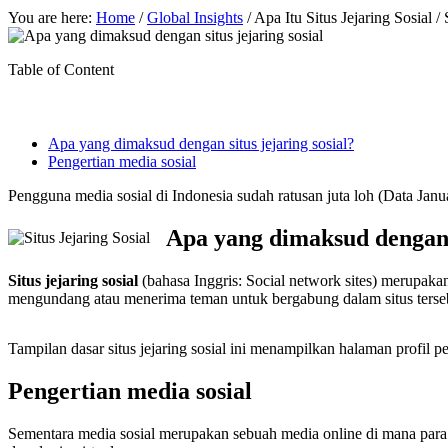
You are here:
Home
/
Global Insights
/
Apa Itu Situs Jejaring Sosial 
Table of Content
Apa yang dimaksud dengan situs jejaring sosial?
Pengertian media sosial
Pengguna media sosial di Indonesia sudah ratusan juta loh (Data Jan
Apa yang dimaksud dengan s
Situs jejaring sosial
(bahasa Inggris: Social network sites) merupak
mengundang atau menerima teman untuk bergabung dalam situs terse
Tampilan dasar situs jejaring sosial ini menampilkan halaman profil pe
Pengertian media sosial
Sementara media sosial merupakan sebuah media online di mana para pe