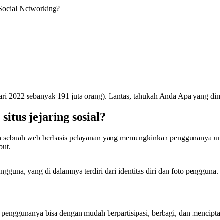
/ Social Networking?
uari 2022 sebanyak 191 juta orang). Lantas, tahukah Anda Apa yang dim
itus jejaring sosial?
an sebuah web berbasis pelayanan yang memungkinkan penggunanya untuk
but.
ngguna, yang di dalamnya terdiri dari identitas diri dan foto pengguna.
nggunanya bisa dengan mudah berpartisipasi, berbagi, dan menciptakan 