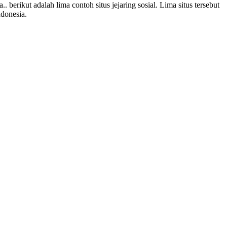
erikut adalah lima contoh situs jejaring sosial. Lima situs tersebut
ndonesia.