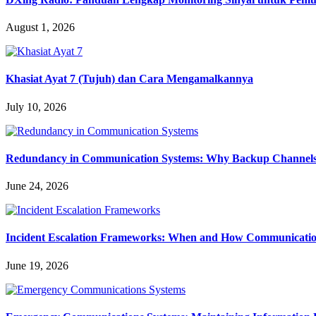
August 1, 2026
Khasiat Ayat 7 (Tujuh) dan Cara Mengamalkannya
July 10, 2026
Redundancy in Communication Systems: Why Backup Channels 
June 24, 2026
Incident Escalation Frameworks: When and How Communicatio
June 19, 2026