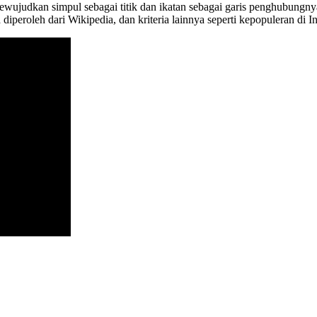
ujudkan simpul sebagai titik dan ikatan sebagai garis penghubungnya.. b
iperoleh dari Wikipedia, dan kriteria lainnya seperti kepopuleran di I