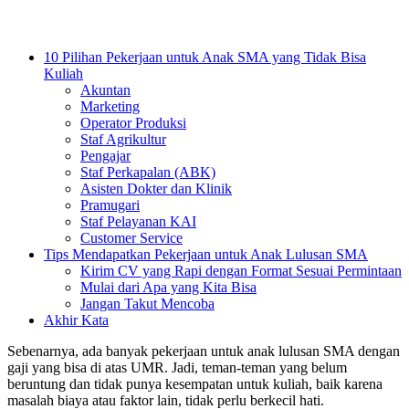
10 Pilihan Pekerjaan untuk Anak SMA yang Tidak Bisa
Kuliah
Akuntan
Marketing
Operator Produksi
Staf Agrikultur
Pengajar
Staf Perkapalan (ABK)
Asisten Dokter dan Klinik
Pramugari
Staf Pelayanan KAI
Customer Service
Tips Mendapatkan Pekerjaan untuk Anak Lulusan SMA
Kirim CV yang Rapi dengan Format Sesuai Permintaan
Mulai dari Apa yang Kita Bisa
Jangan Takut Mencoba
Akhir Kata
Sebenarnya, ada banyak pekerjaan untuk anak lulusan SMA dengan
gaji yang bisa di atas UMR. Jadi, teman-teman yang belum
beruntung dan tidak punya kesempatan untuk kuliah, baik karena
masalah biaya atau faktor lain, tidak perlu berkecil hati.