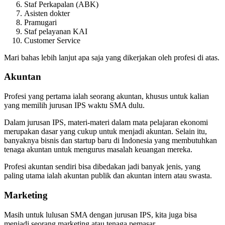
Staf Perkapalan (ABK)
Asisten dokter
Pramugari
Staf pelayanan KAI
Customer Service
Mari bahas lebih lanjut apa saja yang dikerjakan oleh profesi di atas.
Akuntan
Profesi yang pertama ialah seorang akuntan, khusus untuk kalian
yang memilih jurusan IPS waktu SMA dulu.
Dalam jurusan IPS, materi-materi dalam mata pelajaran ekonomi
merupakan dasar yang cukup untuk menjadi akuntan. Selain itu,
banyaknya bisnis dan startup baru di Indonesia yang membutuhkan
tenaga akuntan untuk mengurus masalah keuangan mereka.
Profesi akuntan sendiri bisa dibedakan jadi banyak jenis, yang
paling utama ialah akuntan publik dan akuntan intern atau swasta.
Marketing
Masih untuk lulusan SMA dengan jurusan IPS, kita juga bisa
menjadi seorang marketing atau tenaga pemasar.