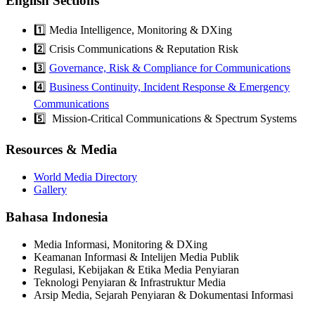
English Sections
1️⃣ Media Intelligence, Monitoring & DXing
2️⃣ Crisis Communications & Reputation Risk
3️⃣
Governance, Risk & Compliance for Communications
4️⃣
Business Continuity, Incident Response & Emergency
Communications
5️⃣ Mission-Critical Communications & Spectrum Systems
Resources & Media
World Media Directory
Gallery
Bahasa Indonesia
Media Informasi, Monitoring & DXing
Keamanan Informasi & Intelijen Media Publik
Regulasi, Kebijakan & Etika Media Penyiaran
Teknologi Penyiaran & Infrastruktur Media
Arsip Media, Sejarah Penyiaran & Dokumentasi Informasi