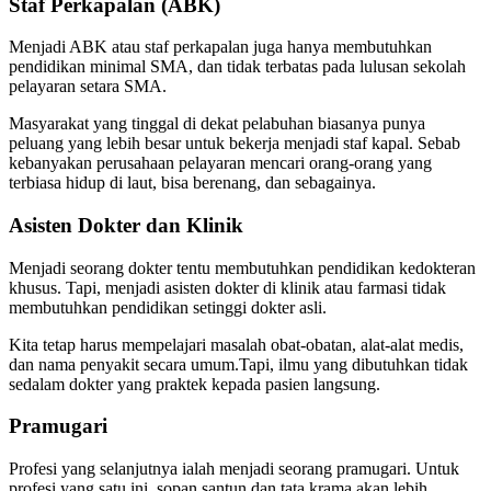
Staf Perkapalan (ABK)
Menjadi ABK atau staf perkapalan juga hanya membutuhkan
pendidikan minimal SMA, dan tidak terbatas pada lulusan sekolah
pelayaran setara SMA.
Masyarakat yang tinggal di dekat pelabuhan biasanya punya
peluang yang lebih besar untuk bekerja menjadi staf kapal. Sebab
kebanyakan perusahaan pelayaran mencari orang-orang yang
terbiasa hidup di laut, bisa berenang, dan sebagainya.
Asisten Dokter dan Klinik
Menjadi seorang dokter tentu membutuhkan pendidikan kedokteran
khusus. Tapi, menjadi asisten dokter di klinik atau farmasi tidak
membutuhkan pendidikan setinggi dokter asli.
Kita tetap harus mempelajari masalah obat-obatan, alat-alat medis,
dan nama penyakit secara umum.Tapi, ilmu yang dibutuhkan tidak
sedalam dokter yang praktek kepada pasien langsung.
Pramugari
Profesi yang selanjutnya ialah menjadi seorang pramugari. Untuk
profesi yang satu ini, sopan santun dan tata krama akan lebih