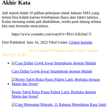
Akhir Kata
Jadi seperti itulah 10 pilihan pekerjaan untuk lulusan SMA yang
belum bisa kuliah karena keterbatasan biaya atau faktor lainnya.
Kalau memang sudah jadi ditakdirkan, rezeki pasti datang selama
kita mau berusaha mencarinya.
https://www.youtube.com/watch?v=Pb1vAHxbuCY
First Published: June 16, 2022
Filed Under:
Global Insights
Related Post For
10 Lowongan Pekerjaan untuk Anak Lulusan
SMA IPS & IPA
Cara Daftar Gojek lewat Smartphone dengan Mudah
Resep Takjil Buka Puasa Paling Laris: Berbuka dengan
Manis dan Segar!