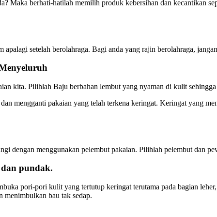
? Maka berhati-hatilah memilih produk kebersihan dan kecantikan sep
m apalagi setelah berolahraga. Bagi anda yang rajin berolahraga, jang
 Menyeluruh
kaian kita. Pilihlah Baju berbahan lembut yang nyaman di kulit sehingg
 dan mengganti pakaian yang telah terkena keringat. Keringat yang me
ngi dengan menggunakan pelembut pakaian. Pilihlah pelembut dan pew
r dan pundak.
ka pori-pori kulit yang tertutup keringat terutama pada bagian leher
n menimbulkan bau tak sedap.