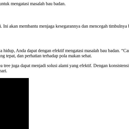
untuk mengatasi masalah bau badan.
ndi. Ini akan membantu menjaga kesegarannya dan mencegah timbulnya 
a hidup, Anda dapat dengan efektif mengatasi masalah bau badan. “C
ang tepat, dan perhatian terhadap pola makan sehat.
ea tree juga dapat menjadi solusi alami yang efektif. Dengan konsiste
ari.