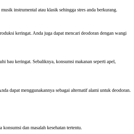
sik instrumental atau klasik sehingga stres anda berkurang.
roduksi keringat. Anda juga dapat mencari deodoran dengan wangi
 bau keringat. Sebaliknya, konsumsi makanan seperti apel,
 Anda dapat menggunakannya sebagai alternatif alami untuk deodoran.
da konsumsi dan masalah kesehatan tertentu.