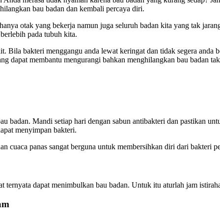
ghilangkan bau badan dan kembali percaya diri.
 hanya otak yang bekerja namun juga seluruh badan kita yang tak jara
erlebih pada tubuh kita.
t. Bila bakteri menggangu anda lewat keringat dan tidak segera anda
 yang dapat membantu mengurangi bahkan menghilangkan bau badan tak
u badan. Mandi setiap hari dengan sabun antibakteri dan pastikan untu
dapat menyimpan bakteri.
 dan cuaca panas sangat berguna untuk membersihkan diri dari bakteri 
 ternyata dapat menimbulkan bau badan. Untuk itu aturlah jam istiraha
jam