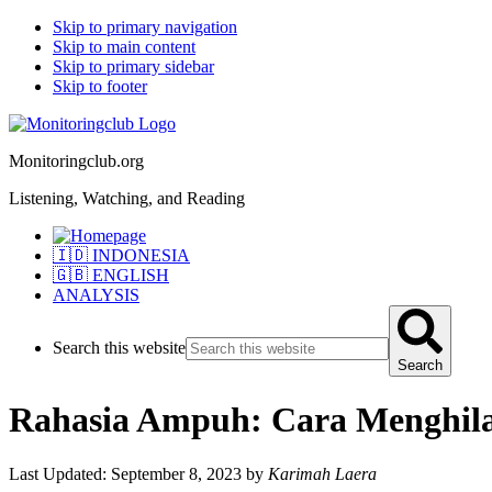
Skip to primary navigation
Skip to main content
Skip to primary sidebar
Skip to footer
Monitoringclub.org
Listening, Watching, and Reading
🇮🇩 INDONESIA
🇬🇧 ENGLISH
ANALYSIS
Search this website
Search
Rahasia Ampuh: Cara Menghila
Last Updated: September 8, 2023
by
Karimah Laera