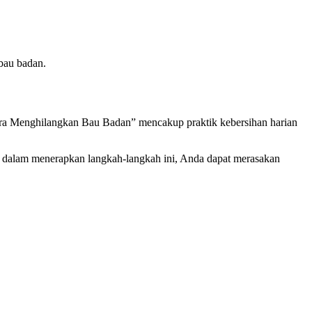
bau badan.
ara Menghilangkan Bau Badan” mencakup praktik kebersihan harian
nsi dalam menerapkan langkah-langkah ini, Anda dapat merasakan