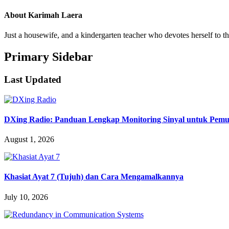
About
Karimah Laera
Just a housewife, and a kindergarten teacher who devotes herself to 
Primary Sidebar
Last Updated
DXing Radio: Panduan Lengkap Monitoring Sinyal untuk Pemula
August 1, 2026
Khasiat Ayat 7 (Tujuh) dan Cara Mengamalkannya
July 10, 2026