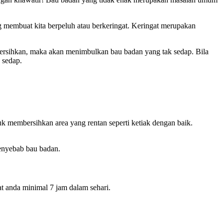
ng membuat kita berpeluh atau berkeringat. Keringat merupakan
 bersihkan, maka akan menimbulkan bau badan yang tak sedap. Bila
 sedap.
k membersihkan area yang rentan seperti ketiak dengan baik.
penyebab bau badan.
t anda minimal 7 jam dalam sehari.