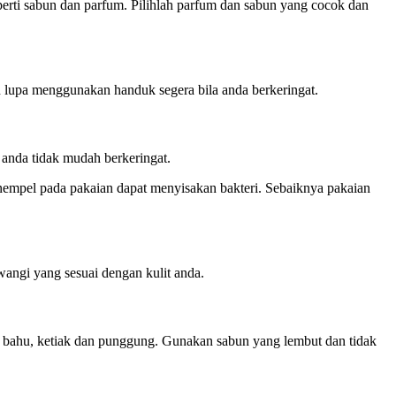
erti sabun dan parfum. Pilihlah parfum dan sabun yang cocok dan
an lupa menggunakan handuk segera bila anda berkeringat.
a anda tidak mudah berkeringat.
nempel pada pakaian dapat menyisakan bakteri. Sebaiknya pakaian
angi yang sesuai dengan kulit anda.
, bahu, ketiak dan punggung. Gunakan sabun yang lembut dan tidak