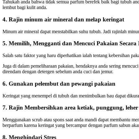
Tahukah anda bahwa tidak semua parfum berefek baik bagi tubuh anda
lembut bagi kulit anda.
4. Rajin minum air mineral dan melap keringat
Minum air mineral dapat menstabilkan suhu tubuh. Jadi rajinlah minu
5. Memilih, Mengganti dan Mencuci Pakaian Secara
Salah satu faktor yang haru diperhatikan ialah tentang kebersihan pa
Juga di dalam pemeliharaan pakaian, hendaknya anda sering mencuci
direndam dengan detergen sebelum anda cuci dan jemur.
6. Gunakan pelembut dan pewangi pakaian
Keringat yang menempel di tubuh dan menimbulkan bau dapat dikura
7. Rajin Membersihkan area ketiak, punggung, lehe
Menggunakan scrub atau spons saat anda mandi dapat membantu membu
berparfum karena keringat yang bercampur dengan parfum sabun aka
8. Menghindari Stres