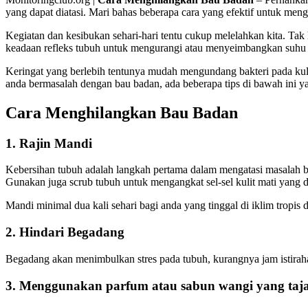
yang dapat diatasi. Mari bahas beberapa cara yang efektif untuk men
Kegiatan dan kesibukan sehari-hari tentu cukup melelahkan kita. Tak
keadaan refleks tubuh untuk mengurangi atau menyeimbangkan suhu b
Keringat yang berlebih tentunya mudah mengundang bakteri pada kuli
anda bermasalah dengan bau badan, ada beberapa tips di bawah ini
Cara Menghilangkan Bau Badan
1. Rajin Mandi
Kebersihan tubuh adalah langkah pertama dalam mengatasi masalah ba
Gunakan juga scrub tubuh untuk mengangkat sel-sel kulit mati yang 
Mandi minimal dua kali sehari bagi anda yang tinggal di iklim tropis
2. Hindari Begadang
Begadang akan menimbulkan stres pada tubuh, kurangnya jam istirahat
3. Menggunakan parfum atau sabun wangi yang ta