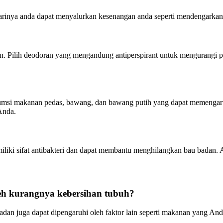
inya anda dapat menyalurkan kesenangan anda seperti mendengarkan mu
. Pilih deodoran yang mengandung antiperspirant untuk mengurangi p
msi makanan pedas, bawang, dan bawang putih yang dapat memengaruhi
Anda.
emiliki sifat antibakteri dan dapat membantu menghilangkan bau badan.
eh kurangnya kebersihan tubuh?
badan juga dapat dipengaruhi oleh faktor lain seperti makanan yang An