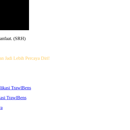
anfaat. (SRH)
 Jadi Lebih Percaya Diri!
kasi TrawlBens