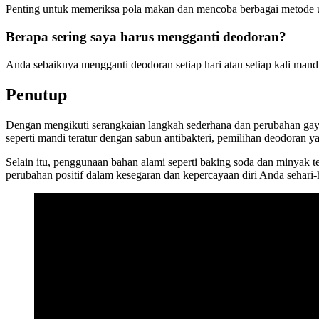
Penting untuk memeriksa pola makan dan mencoba berbagai metode 
Berapa sering saya harus mengganti deodoran?
Anda sebaiknya mengganti deodoran setiap hari atau setiap kali ma
Penutup
Dengan mengikuti serangkaian langkah sederhana dan perubahan gay
seperti mandi teratur dengan sabun antibakteri, pemilihan deodoran y
Selain itu, penggunaan bahan alami seperti baking soda dan minyak t
perubahan positif dalam kesegaran dan kepercayaan diri Anda sehari-h