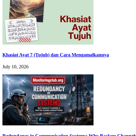
Khasiat Ayat 7 (Tujuh) dan Cara Mengamalkannya
July 10, 2026
Redundancy in Communication Systems: Why Backup Channels 