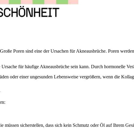
Große Poren sind eine der Ursachen für Akneausbrüche. Poren werden 
e Ursache für häufige Akneausbrüche sein kann. Durch hormonelle Ve
äden oder einer ungesunden Lebensweise vergrößern, wenn die Kollage
n
rn:
Sie müssen sicherstellen, dass sich kein Schmutz oder Öl auf Ihrem Ge