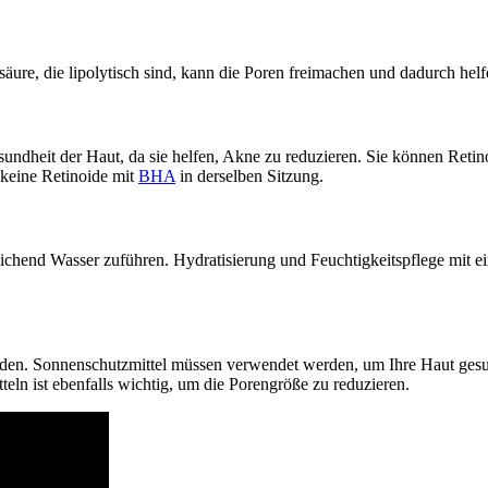
re, die lipolytisch sind, kann die Poren freimachen und dadurch helfe
esundheit der Haut, da sie helfen, Akne zu reduzieren. Sie können Ret
keine Retinoide mit
BHA
in derselben Sitzung.
eichend Wasser zuführen. Hydratisierung und Feuchtigkeitspflege mit e
rden. Sonnenschutzmittel müssen verwendet werden, um Ihre Haut gesund
n ist ebenfalls wichtig, um die Porengröße zu reduzieren.