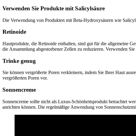
Verwenden Sie Produkte mit Salicylsäure
Die Verwendung von Produkten mit Beta-Hydroxysäuren wie Salicylsäu
Retinoide
Hautprodukte, die Retinoide enthalten, sind gut für die allgemeine G
die Ansammlung abgestorbener Zellen zu reduzieren. Verwenden Sie 
Trinke genug
Sie können vergrößerte Poren verkleinern, indem Sie Ihrer Haut ausr
vergrößerten Poren vor.
Sonnencreme
Sonnencreme sollte nicht als Luxus-Schönheitsprodukt betrachtet we
anrichten können. Die regelmäßige Anwendung von Sonnenschutzmittel