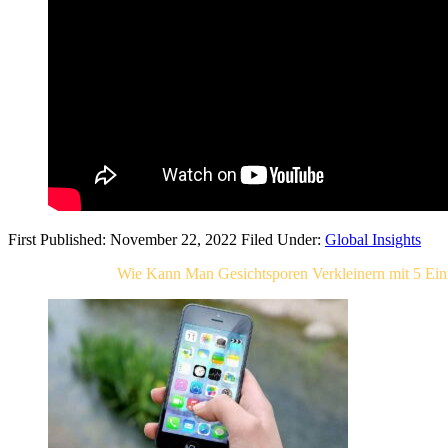
First Published: November 22, 2022
Filed Under:
Global Insights
Related Post For
Wie Kann Man Gesichtsporen Verkleinern mit 5 Ei