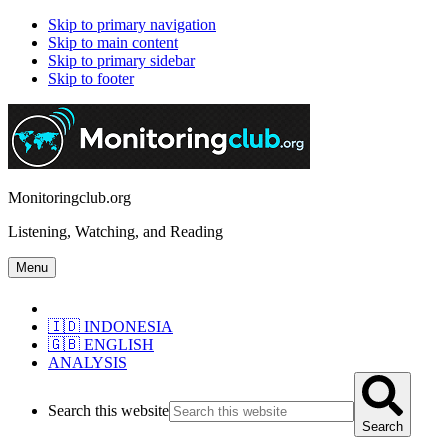
Skip to primary navigation
Skip to main content
Skip to primary sidebar
Skip to footer
Monitoringclub.org
Listening, Watching, and Reading
Menu
🇮🇩 INDONESIA
🇬🇧 ENGLISH
ANALYSIS
Search this website
Search