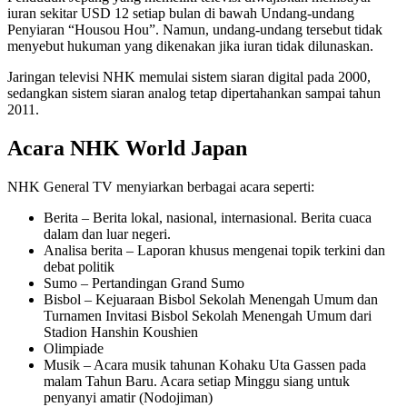
iuran sekitar USD 12 setiap bulan di bawah Undang-undang
Penyiaran “Housou Hou”. Namun, undang-undang tersebut tidak
menyebut hukuman yang dikenakan jika iuran tidak dilunaskan.
Jaringan televisi NHK memulai sistem siaran digital pada 2000,
sedangkan sistem siaran analog tetap dipertahankan sampai tahun
2011.
Acara
NHK World Japan
NHK General TV menyiarkan berbagai acara seperti:
Berita – Berita lokal, nasional, internasional. Berita cuaca
dalam dan luar negeri.
Analisa berita – Laporan khusus mengenai topik terkini dan
debat politik
Sumo – Pertandingan Grand Sumo
Bisbol – Kejuaraan Bisbol Sekolah Menengah Umum dan
Turnamen Invitasi Bisbol Sekolah Menengah Umum dari
Stadion Hanshin Koushien
Olimpiade
Musik – Acara musik tahunan Kohaku Uta Gassen pada
malam Tahun Baru. Acara setiap Minggu siang untuk
penyanyi amatir (Nodojiman)