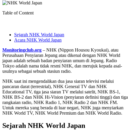
Table of Content
Sejarah NHK World Japan
Acara NHK World Japan
Monitoringclub.org
– NHK (Nippon Housou Kyoukai), atau
Perusahaan Penyiaran Jepang atau dikenal dengan NHK World
japan adalah sebuah badan penyiaran umum di Jepang. Radio
Tokyo adalah nama tidak resmi NHK, dan merujuk kepada asal-
usulnya sebagai sebuah stasiun radio.
NHK saat ini mengendalikan dua jasa siaran televisi melalui
pancaran darat (terrestrial), NHK General TV dan NHK
Educational TV, tiga jasa siaran TV melalui satelit, NHK BS-1,
NHK BS-2 dan NHK Hi-Vision (penyiaran definisi tinggi) dan tiga
rangkaian radio, NHK Radio 1, NHK Radio 2 dan NHK FM.
Untuk mereka yang berada di luar negari, NHK juga menyiarkan
NHK World TV, NHK World Premium dan NHK World Radio.
Sejarah
NHK World Japan