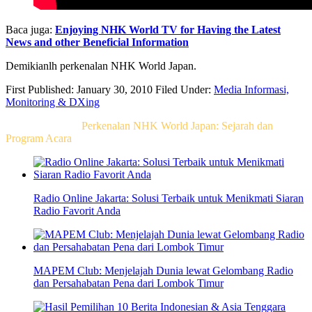
Baca juga:
Enjoying NHK World TV for Having the Latest
News and other Beneficial Information
Demikianlh perkenalan NHK World Japan.
First Published: January 30, 2010
Filed Under:
Media Informasi,
Monitoring & DXing
Related Post For
Perkenalan NHK World Japan: Sejarah dan
Program Acara
Radio Online Jakarta: Solusi Terbaik untuk Menikmati Siaran
Radio Favorit Anda
MAPEM Club: Menjelajah Dunia lewat Gelombang Radio
dan Persahabatan Pena dari Lombok Timur