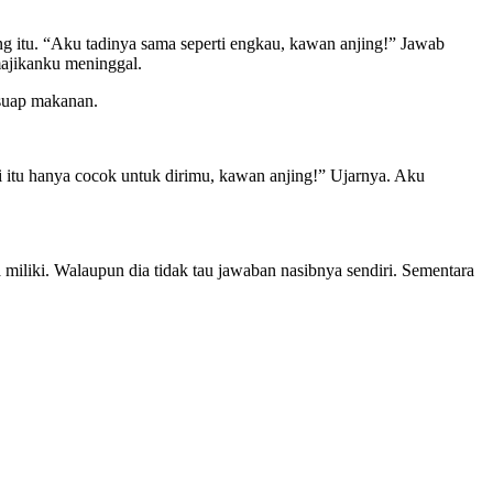
g itu. “Aku tadinya sama seperti engkau, kawan anjing!” Jawab
majikanku meninggal.
esuap makanan.
i itu hanya cocok untuk dirimu, kawan anjing!” Ujarnya. Aku
 miliki. Walaupun dia tidak tau jawaban nasibnya sendiri. Sementara