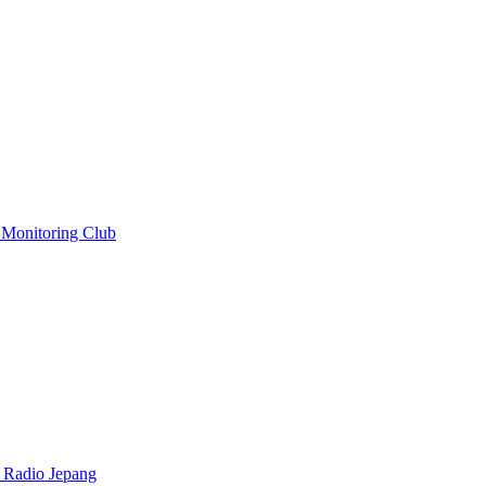
Monitoring Club
 Radio Jepang