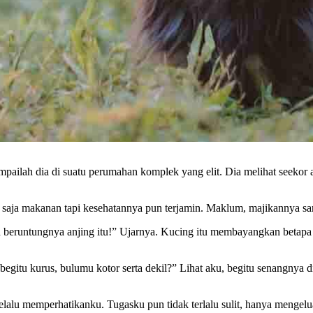
mpailah dia di suatu perumahan komplek yang elit. Dia melihat seekor
saja makanan tapi kesehatannya pun terjamin. Maklum, majikannya s
eruntungnya anjing itu!” Ujarnya. Kucing itu membayangkan betapa ba
begitu kurus, bulumu kotor serta dekil?” Lihat aku, begitu senangnya 
lalu memperhatikanku. Tugasku pun tidak terlalu sulit, hanya mengelu