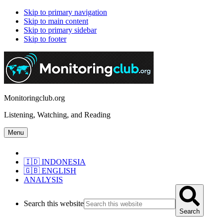
Skip to primary navigation
Skip to main content
Skip to primary sidebar
Skip to footer
Monitoringclub.org
Listening, Watching, and Reading
Menu
🇮🇩 INDONESIA
🇬🇧 ENGLISH
ANALYSIS
Search this website
Search