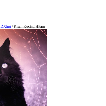
& DXing
/
Kisah Kucing Hitam