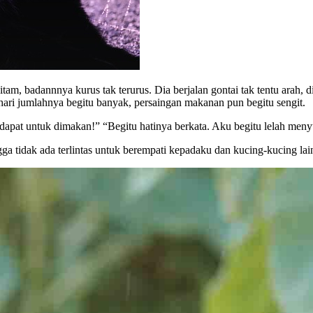
itam, badannnya kurus tak terurus. Dia berjalan gontai tak tentu arah,
 hari jumlahnya begitu banyak, persaingan makanan pun begitu sengit.
dapat untuk dimakan!” “Begitu hatinya berkata. Aku begitu lelah meny
 tidak ada terlintas untuk berempati kepadaku dan kucing-kucing lain