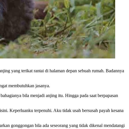
 anjing yang terikat rantai di halaman depan sebuah rumah. Badannya
angat membutuhkan jasanya.
hagianya bila menjadi anjing itu. Hingga pada saat berpapasan
disini. Keperluanku terpenuhi. Aku tidak usah bersusah payah kesana
arkan gonggongan bila ada seseorang yang tidak dikenal mendatangi