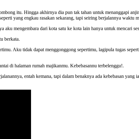
mbong itu. Hingga akhirnya dia pun tak tahan untuk menanggapi anjin
eperti yang engkau rasakan sekarang, tapi seiring berjalannya waktu 
ya aku mengembara dari kota satu ke kota lain hanya untuk mencari s
tu berkata.
timu. Aku tidak dapat menggonggong sepertimu, lagipula tugas sepert
rantai di halaman rumah majikanmu. Kebebasannu terbelenggu!.
erjalanannya, entah kemana, tapi dalam benaknya ada kebebasan yang ia