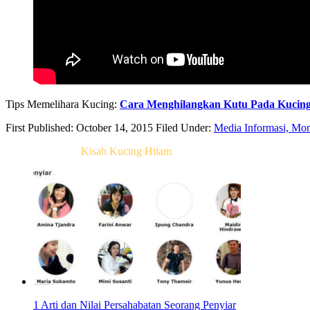
Tips Memelihara Kucing:
Cara Menghilangkan Kutu Pada Kucing
First Published: October 14, 2015
Filed Under:
Media Informasi, Mo
Related Post For
Kisah Kucing Hitam
1 Arti dan Nilai Persahabatan Seorang Penyiar