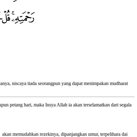
canya, niscaya tiada seorangpun yang dapat menimpakan mudharat
un petang hari, maka Insya Allah ia akan terselamatkan dari segala
ah akan memudahkan rezekinya, dipanjangkan umur, terpelihara dai