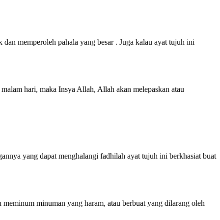
k dan memperoleh pahala yang besar . Juga kalau ayat tujuh ini
da malam hari, maka Insya Allah, Allah akan melepaskan atau
nnya yang dapat menghalangi fadhilah ayat tujuh ini berkhasiat buat
au meminum minuman yang haram, atau berbuat yang dilarang oleh