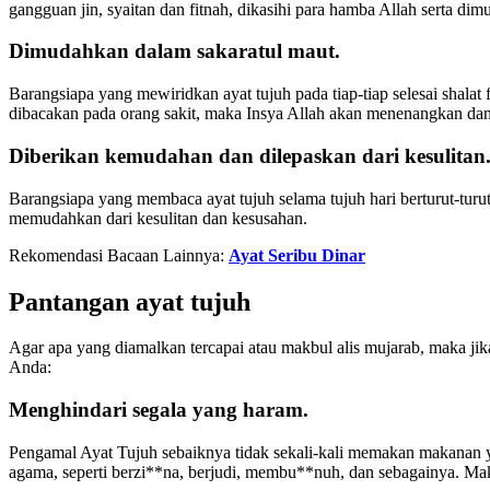
gangguan jin, syaitan dan fitnah, dikasihi para hamba Allah serta dim
Dimudahkan dalam sakaratul maut.
Barangsiapa yang mewiridkan ayat tujuh pada tiap-tiap selesai shala
dibacakan pada orang sakit, maka Insya Allah akan menenangkan da
Diberikan kemudahan dan dilepaskan dari kesulitan
Barangsiapa yang membaca ayat tujuh selama tujuh hari berturut-turut
memudahkan dari kesulitan dan kesusahan.
Rekomendasi Bacaan Lainnya:
Ayat Seribu Dinar
Pantangan ayat tujuh
Agar apa yang diamalkan tercapai atau makbul alis mujarab, maka ji
Anda:
Menghindari segala yang haram.
Pengamal Ayat Tujuh sebaiknya tidak sekali-kali memakan makanan 
agama, seperti berzi**na, berjudi, membu**nuh, dan sebagainya. Mak