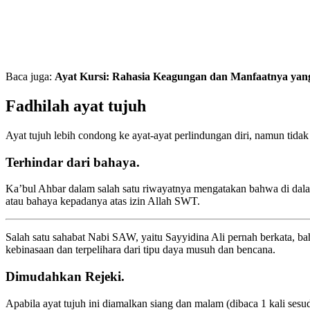
Baca juga:
Ayat Kursi: Rahasia Keagungan dan Manfaatnya yan
Fadhilah ayat tujuh
Ayat tujuh lebih condong ke ayat-ayat perlindungan diri, namun tidak t
Terhindar dari bahaya.
Ka’bul Ahbar dalam salah satu riwayatnya mengatakan bahwa di dala
atau bahaya kepadanya atas izin Allah SWT.
Salah satu sahabat Nabi SAW, yaitu Sayyidina Ali pernah berkata, b
kebinasaan dan terpelihara dari tipu daya musuh dan bencana.
Dimudahkan Rejeki.
Apabila ayat tujuh ini diamalkan siang dan malam (dibaca 1 kali ses