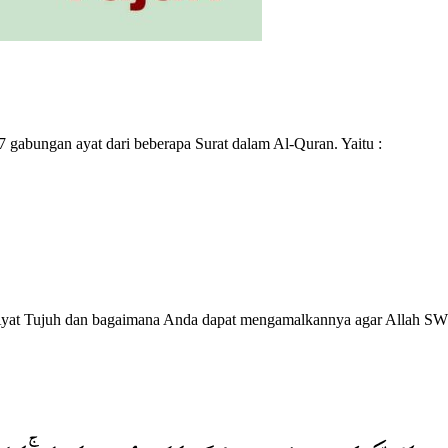
 7 gabungan ayat dari beberapa Surat dalam Al-Quran. Yaitu :
an Ayat Tujuh dan bagaimana Anda dapat mengamalkannya agar Allah S