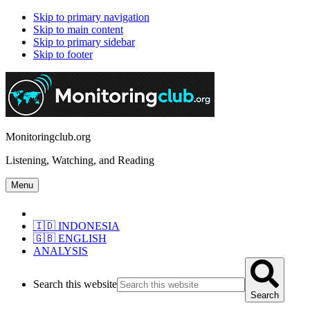
Skip to primary navigation
Skip to main content
Skip to primary sidebar
Skip to footer
Monitoringclub.org
Listening, Watching, and Reading
Menu
🇮🇩 INDONESIA
🇬🇧 ENGLISH
ANALYSIS
Search this website
Search