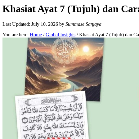
Khasiat Ayat 7 (Tujuh) dan C
Last Updated: July 10, 2026
by
Summase Sanjaya
You are here:
Home
/
Global Insights
/
Khasiat Ayat 7 (Tujuh) dan 