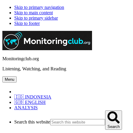
Skip to primary navigation
Skip to main content
Skip to primary sidebar
Skip to footer
Monitoringclub.org
Listening, Watching, and Reading
Menu
🇮🇩 INDONESIA
🇬🇧 ENGLISH
ANALYSIS
Search this website
Search