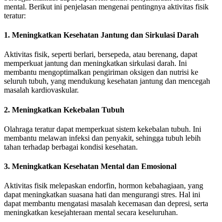
mental. Berikut ini penjelasan mengenai pentingnya aktivitas fisik
teratur:
1. Meningkatkan Kesehatan Jantung dan Sirkulasi Darah
Aktivitas fisik, seperti berlari, bersepeda, atau berenang, dapat
memperkuat jantung dan meningkatkan sirkulasi darah. Ini
membantu mengoptimalkan pengiriman oksigen dan nutrisi ke
seluruh tubuh, yang mendukung kesehatan jantung dan mencegah
masalah kardiovaskular.
2. Meningkatkan Kekebalan Tubuh
Olahraga teratur dapat memperkuat sistem kekebalan tubuh. Ini
membantu melawan infeksi dan penyakit, sehingga tubuh lebih
tahan terhadap berbagai kondisi kesehatan.
3. Meningkatkan Kesehatan Mental dan Emosional
Aktivitas fisik melepaskan endorfin, hormon kebahagiaan, yang
dapat meningkatkan suasana hati dan mengurangi stres. Hal ini
dapat membantu mengatasi masalah kecemasan dan depresi, serta
meningkatkan kesejahteraan mental secara keseluruhan.