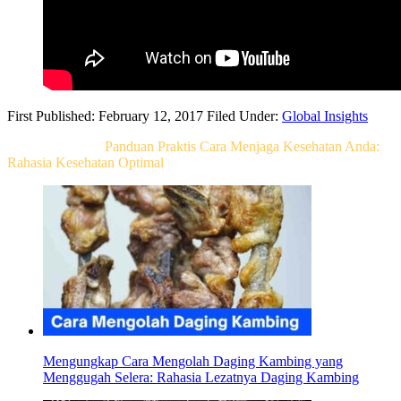
First Published: February 12, 2017
Filed Under:
Global Insights
Related Post For
Panduan Praktis Cara Menjaga Kesehatan Anda:
Rahasia Kesehatan Optimal
Mengungkap Cara Mengolah Daging Kambing yang
Menggugah Selera: Rahasia Lezatnya Daging Kambing