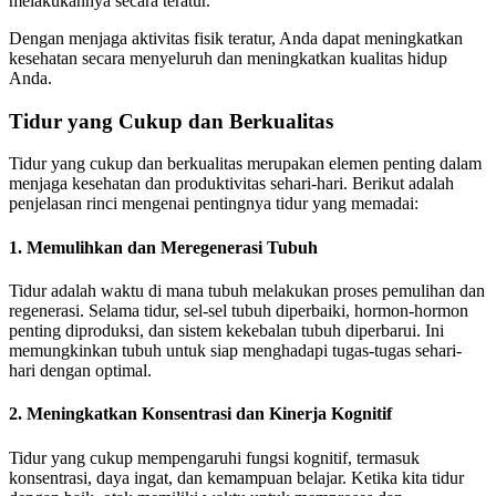
melakukannya secara teratur.
Dengan menjaga aktivitas fisik teratur, Anda dapat meningkatkan
kesehatan secara menyeluruh dan meningkatkan kualitas hidup
Anda.
Tidur yang Cukup dan Berkualitas
Tidur yang cukup dan berkualitas merupakan elemen penting dalam
menjaga kesehatan dan produktivitas sehari-hari. Berikut adalah
penjelasan rinci mengenai pentingnya tidur yang memadai:
1. Memulihkan dan Meregenerasi Tubuh
Tidur adalah waktu di mana tubuh melakukan proses pemulihan dan
regenerasi. Selama tidur, sel-sel tubuh diperbaiki, hormon-hormon
penting diproduksi, dan sistem kekebalan tubuh diperbarui. Ini
memungkinkan tubuh untuk siap menghadapi tugas-tugas sehari-
hari dengan optimal.
2. Meningkatkan Konsentrasi dan Kinerja Kognitif
Tidur yang cukup mempengaruhi fungsi kognitif, termasuk
konsentrasi, daya ingat, dan kemampuan belajar. Ketika kita tidur