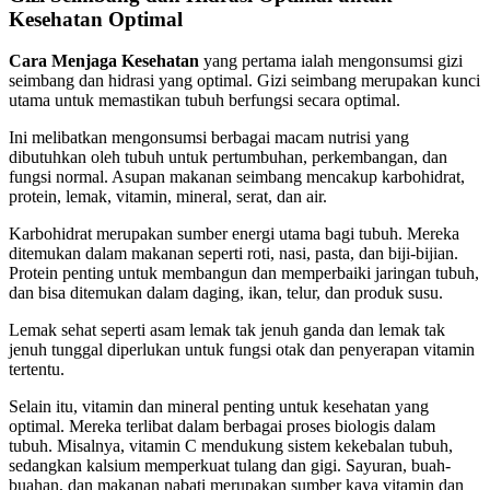
Kesehatan Optimal
Cara Menjaga Kesehatan
yang pertama ialah mengonsumsi gizi
seimbang dan hidrasi yang optimal. Gizi seimbang merupakan kunci
utama untuk memastikan tubuh berfungsi secara optimal.
Ini melibatkan mengonsumsi berbagai macam nutrisi yang
dibutuhkan oleh tubuh untuk pertumbuhan, perkembangan, dan
fungsi normal. Asupan makanan seimbang mencakup karbohidrat,
protein, lemak, vitamin, mineral, serat, dan air.
Karbohidrat merupakan sumber energi utama bagi tubuh. Mereka
ditemukan dalam makanan seperti roti, nasi, pasta, dan biji-bijian.
Protein penting untuk membangun dan memperbaiki jaringan tubuh,
dan bisa ditemukan dalam daging, ikan, telur, dan produk susu.
Lemak sehat seperti asam lemak tak jenuh ganda dan lemak tak
jenuh tunggal diperlukan untuk fungsi otak dan penyerapan vitamin
tertentu.
Selain itu, vitamin dan mineral penting untuk kesehatan yang
optimal. Mereka terlibat dalam berbagai proses biologis dalam
tubuh. Misalnya, vitamin C mendukung sistem kekebalan tubuh,
sedangkan kalsium memperkuat tulang dan gigi. Sayuran, buah-
buahan, dan makanan nabati merupakan sumber kaya vitamin dan