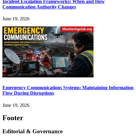
Incident Escalation Frameworks: When and How
Communication Authority Changes
June 19, 2026
Emergency Communications Systems: Maintaining Information
Flow During Disruptions
June 19, 2026
Footer
Editorial & Governance