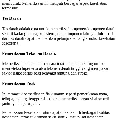
memburuk. Pemeriksaan ini meliputi berbagai aspek kesehatan,
termasuk:
Tes Darah
Tes darah adalah cara untuk memeriksa komponen-komponen darah
seperti kadar glukosa, kolesterol, dan komponen lainnya. Informasi
dari tes darah dapat memberikan petunjuk tentang kondisi kesehatan
seseorang.
Pemeriksaan Tekanan Darah:
Memeriksa tekanan darah secara teratur adalah penting untuk
mendeteksi hipertensi atau tekanan darah tinggi yang merupakan
faktor risiko serius bagi penyakit jantung dan stroke.
Pemeriksaan Fisik
Ini termasuk pemeriksaan fisik umum seperti pemeriksaan mata,
telinga, hidung, tenggorokan, serta memeriksa organ vital seperti
jantung dan paru-paru.
Pemeriksaan kesehatan rutin dapat dilakukan di berbagai fasilitas
kesehatan, termasuk rumah sakit, klinik, atau pusat kesehatan