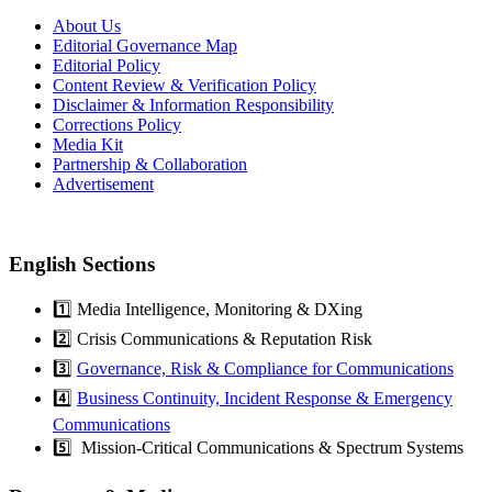
About Us
Editorial Governance Map
Editorial Policy
Content Review & Verification Policy
Disclaimer & Information Responsibility
Corrections Policy
Media Kit
Partnership & Collaboration
Advertisement
English Sections
1️⃣ Media Intelligence, Monitoring & DXing
2️⃣ Crisis Communications & Reputation Risk
3️⃣
Governance, Risk & Compliance for Communications
4️⃣
Business Continuity, Incident Response & Emergency
Communications
5️⃣ Mission-Critical Communications & Spectrum Systems