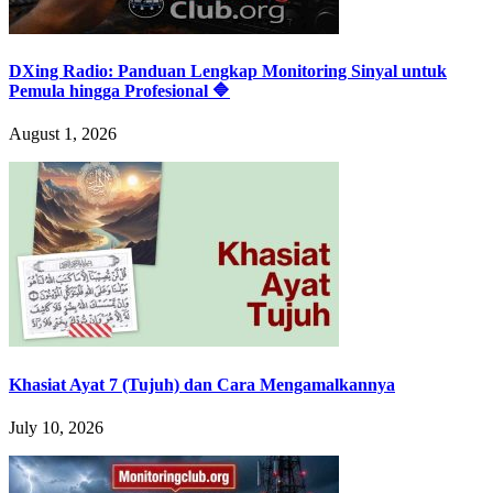
DXing Radio: Panduan Lengkap Monitoring Sinyal untuk
Pemula hingga Profesional 🔷
August 1, 2026
Khasiat Ayat 7 (Tujuh) dan Cara Mengamalkannya
July 10, 2026