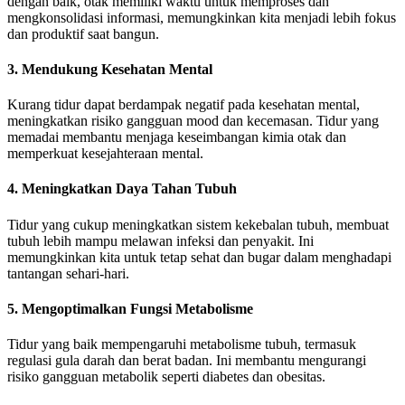
dengan baik, otak memiliki waktu untuk memproses dan
mengkonsolidasi informasi, memungkinkan kita menjadi lebih fokus
dan produktif saat bangun.
3. Mendukung Kesehatan Mental
Kurang tidur dapat berdampak negatif pada kesehatan mental,
meningkatkan risiko gangguan mood dan kecemasan. Tidur yang
memadai membantu menjaga keseimbangan kimia otak dan
memperkuat kesejahteraan mental.
4. Meningkatkan Daya Tahan Tubuh
Tidur yang cukup meningkatkan sistem kekebalan tubuh, membuat
tubuh lebih mampu melawan infeksi dan penyakit. Ini
memungkinkan kita untuk tetap sehat dan bugar dalam menghadapi
tantangan sehari-hari.
5. Mengoptimalkan Fungsi Metabolisme
Tidur yang baik mempengaruhi metabolisme tubuh, termasuk
regulasi gula darah dan berat badan. Ini membantu mengurangi
risiko gangguan metabolik seperti diabetes dan obesitas.