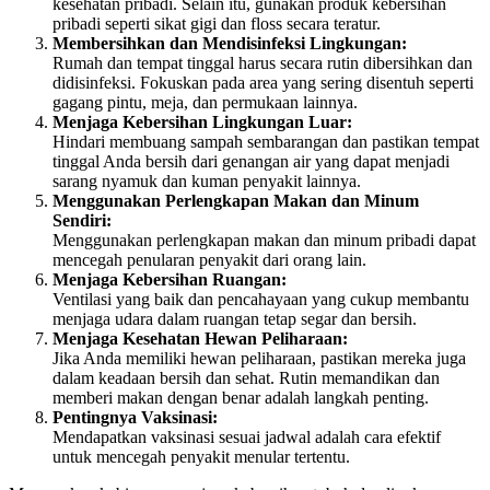
kesehatan pribadi. Selain itu, gunakan produk kebersihan
pribadi seperti sikat gigi dan floss secara teratur.
Membersihkan dan Mendisinfeksi Lingkungan:
Rumah dan tempat tinggal harus secara rutin dibersihkan dan
didisinfeksi. Fokuskan pada area yang sering disentuh seperti
gagang pintu, meja, dan permukaan lainnya.
Menjaga Kebersihan Lingkungan Luar:
Hindari membuang sampah sembarangan dan pastikan tempat
tinggal Anda bersih dari genangan air yang dapat menjadi
sarang nyamuk dan kuman penyakit lainnya.
Menggunakan Perlengkapan Makan dan Minum
Sendiri:
Menggunakan perlengkapan makan dan minum pribadi dapat
mencegah penularan penyakit dari orang lain.
Menjaga Kebersihan Ruangan:
Ventilasi yang baik dan pencahayaan yang cukup membantu
menjaga udara dalam ruangan tetap segar dan bersih.
Menjaga Kesehatan Hewan Peliharaan:
Jika Anda memiliki hewan peliharaan, pastikan mereka juga
dalam keadaan bersih dan sehat. Rutin memandikan dan
memberi makan dengan benar adalah langkah penting.
Pentingnya Vaksinasi:
Mendapatkan vaksinasi sesuai jadwal adalah cara efektif
untuk mencegah penyakit menular tertentu.