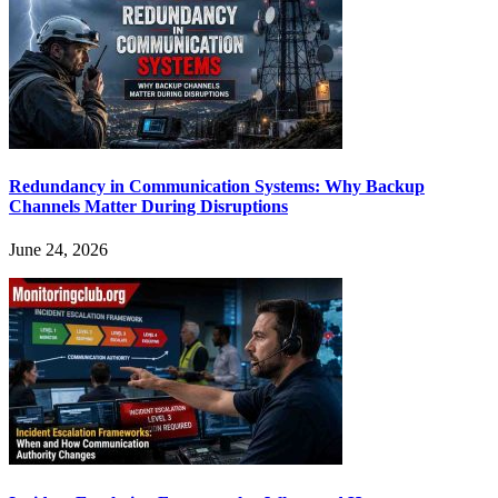
Redundancy in Communication Systems: Why Backup
Channels Matter During Disruptions
June 24, 2026