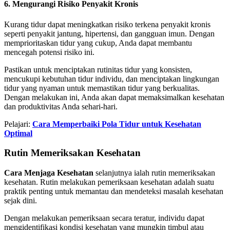
6. Mengurangi Risiko Penyakit Kronis
Kurang tidur dapat meningkatkan risiko terkena penyakit kronis
seperti penyakit jantung, hipertensi, dan gangguan imun. Dengan
memprioritaskan tidur yang cukup, Anda dapat membantu
mencegah potensi risiko ini.
Pastikan untuk menciptakan rutinitas tidur yang konsisten,
mencukupi kebutuhan tidur individu, dan menciptakan lingkungan
tidur yang nyaman untuk memastikan tidur yang berkualitas.
Dengan melakukan ini, Anda akan dapat memaksimalkan kesehatan
dan produktivitas Anda sehari-hari.
Pelajari:
Cara Memperbaiki Pola Tidur untuk Kesehatan
Optimal
Rutin Memeriksakan Kesehatan
Cara Menjaga Kesehatan
selanjutnya ialah rutin memeriksakan
kesehatan. Rutin melakukan pemeriksaan kesehatan adalah suatu
praktik penting untuk memantau dan mendeteksi masalah kesehatan
sejak dini.
Dengan melakukan pemeriksaan secara teratur, individu dapat
mengidentifikasi kondisi kesehatan yang mungkin timbul atau