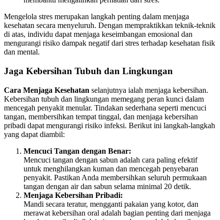
Mengelola stres merupakan langkah penting dalam menjaga
kesehatan secara menyeluruh. Dengan mempraktikkan teknik-teknik
di atas, individu dapat menjaga keseimbangan emosional dan
mengurangi risiko dampak negatif dari stres terhadap kesehatan fisik
dan mental.
Jaga Kebersihan Tubuh dan Lingkungan
Cara Menjaga Kesehatan
selanjutnya ialah menjaga kebersihan.
Kebersihan tubuh dan lingkungan memegang peran kunci dalam
mencegah penyakit menular. Tindakan sederhana seperti mencuci
tangan, membersihkan tempat tinggal, dan menjaga kebersihan
pribadi dapat mengurangi risiko infeksi. Berikut ini langkah-langkah
yang dapat diambil:
Mencuci Tangan dengan Benar:
Mencuci tangan dengan sabun adalah cara paling efektif
untuk menghilangkan kuman dan mencegah penyebaran
penyakit. Pastikan Anda membersihkan seluruh permukaan
tangan dengan air dan sabun selama minimal 20 detik.
Menjaga Kebersihan Pribadi:
Mandi secara teratur, mengganti pakaian yang kotor, dan
merawat kebersihan oral adalah bagian penting dari menjaga