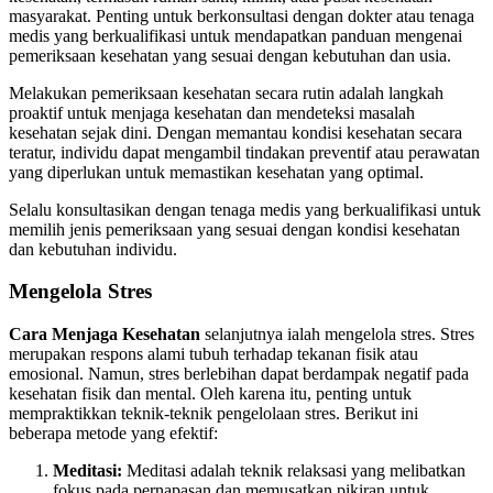
masyarakat. Penting untuk berkonsultasi dengan dokter atau tenaga
medis yang berkualifikasi untuk mendapatkan panduan mengenai
pemeriksaan kesehatan yang sesuai dengan kebutuhan dan usia.
Melakukan pemeriksaan kesehatan secara rutin adalah langkah
proaktif untuk menjaga kesehatan dan mendeteksi masalah
kesehatan sejak dini. Dengan memantau kondisi kesehatan secara
teratur, individu dapat mengambil tindakan preventif atau perawatan
yang diperlukan untuk memastikan kesehatan yang optimal.
Selalu konsultasikan dengan tenaga medis yang berkualifikasi untuk
memilih jenis pemeriksaan yang sesuai dengan kondisi kesehatan
dan kebutuhan individu.
Mengelola Stres
Cara Menjaga Kesehatan
selanjutnya ialah mengelola stres. Stres
merupakan respons alami tubuh terhadap tekanan fisik atau
emosional. Namun, stres berlebihan dapat berdampak negatif pada
kesehatan fisik dan mental. Oleh karena itu, penting untuk
mempraktikkan teknik-teknik pengelolaan stres. Berikut ini
beberapa metode yang efektif:
Meditasi:
Meditasi adalah teknik relaksasi yang melibatkan
fokus pada pernapasan dan memusatkan pikiran untuk