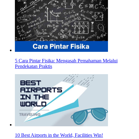
5 Cara Pintar Fisika: Mengasah Pemahaman Melalui
Pendekatan Praktis
10 Best Airports in the World, Facilities Win!