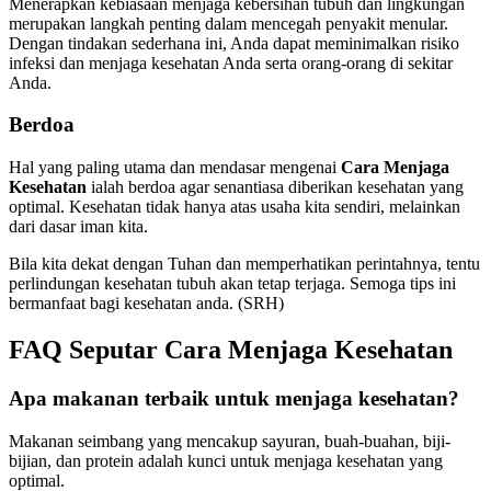
Menerapkan kebiasaan menjaga kebersihan tubuh dan lingkungan
merupakan langkah penting dalam mencegah penyakit menular.
Dengan tindakan sederhana ini, Anda dapat meminimalkan risiko
infeksi dan menjaga kesehatan Anda serta orang-orang di sekitar
Anda.
Berdoa
Hal yang paling utama dan mendasar mengenai
Cara Menjaga
Kesehatan
ialah berdoa agar senantiasa diberikan kesehatan yang
optimal. Kesehatan tidak hanya atas usaha kita sendiri, melainkan
dari dasar iman kita.
Bila kita dekat dengan Tuhan dan memperhatikan perintahnya, tentu
perlindungan kesehatan tubuh akan tetap terjaga. Semoga tips ini
bermanfaat bagi kesehatan anda. (SRH)
FAQ Seputar Cara Menjaga Kesehatan
Apa makanan terbaik untuk menjaga kesehatan?
Makanan seimbang yang mencakup sayuran, buah-buahan, biji-
bijian, dan protein adalah kunci untuk menjaga kesehatan yang
optimal.