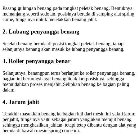
Pasang gulungan benang pada tongkat peletak benang. Bentuknya
memanjang seperti sedotan, posisinya berada di samping alat spring
come, fungsinya untuk meletakkan benang jahit.
2. Lubang penyangga benang
Setelah benang berada di posisi tongkat peletak benang, tahap
selanjutnya benang akan masuk ke lubang penyangga benang.
3. Roller penyangga benar
Selanjutnya, benangpun terus berlanjut ke roller penyangga benang,
bagian ini berfungsi agar benang tidak lari posisinya, sehingga
memudahkan proses menjahit. Selipkan benang ke bagian paling
dalam.
4. Jarum jahit
Terakhir masukkan benang ke bagian inti dari mesin ini yakni jarum
penjahit, fungsinya yaitu sebagai jarum yang akan merajut benang
sehingga menghasilkan jahitan, tetapi tetap dibantu dengan alat yang
berada di bawah mesin spring come ini.