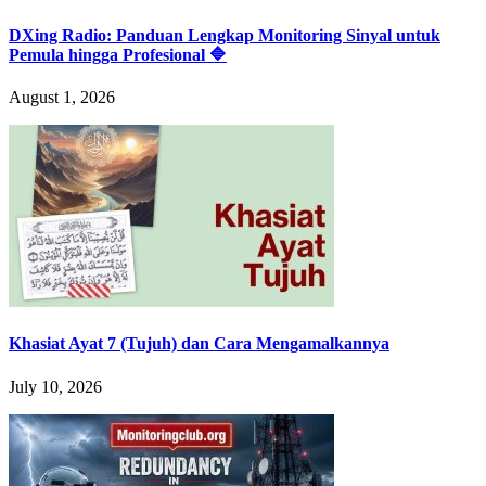
DXing Radio: Panduan Lengkap Monitoring Sinyal untuk
Pemula hingga Profesional 🔷
August 1, 2026
Khasiat Ayat 7 (Tujuh) dan Cara Mengamalkannya
July 10, 2026