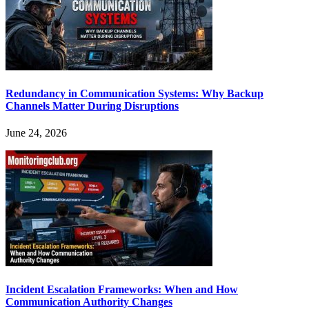
Redundancy in Communication Systems: Why Backup
Channels Matter During Disruptions
June 24, 2026
Incident Escalation Frameworks: When and How
Communication Authority Changes