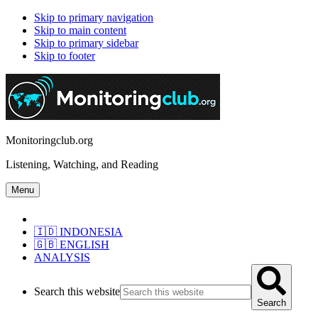
Skip to primary navigation
Skip to main content
Skip to primary sidebar
Skip to footer
Monitoringclub.org
Listening, Watching, and Reading
Menu
🇮🇩 INDONESIA
🇬🇧 ENGLISH
ANALYSIS
Search this website
Search