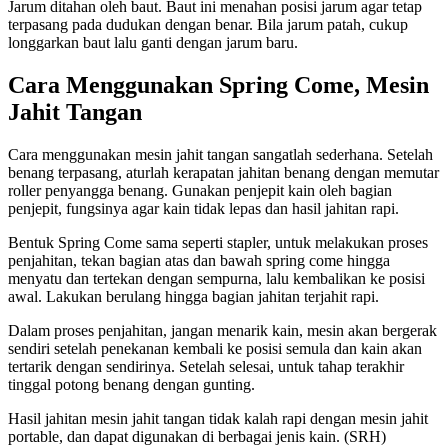
Jarum ditahan oleh baut. Baut ini menahan posisi jarum agar tetap
terpasang pada dudukan dengan benar. Bila jarum patah, cukup
longgarkan baut lalu ganti dengan jarum baru.
Cara Menggunakan Spring Come, Mesin
Jahit Tangan
Cara menggunakan mesin jahit tangan sangatlah sederhana. Setelah
benang terpasang, aturlah kerapatan jahitan benang dengan memutar
roller penyangga benang. Gunakan penjepit kain oleh bagian
penjepit, fungsinya agar kain tidak lepas dan hasil jahitan rapi.
Bentuk Spring Come sama seperti stapler, untuk melakukan proses
penjahitan, tekan bagian atas dan bawah spring come hingga
menyatu dan tertekan dengan sempurna, lalu kembalikan ke posisi
awal. Lakukan berulang hingga bagian jahitan terjahit rapi.
Dalam proses penjahitan, jangan menarik kain, mesin akan bergerak
sendiri setelah penekanan kembali ke posisi semula dan kain akan
tertarik dengan sendirinya. Setelah selesai, untuk tahap terakhir
tinggal potong benang dengan gunting.
Hasil jahitan mesin jahit tangan tidak kalah rapi dengan mesin jahit
portable, dan dapat digunakan di berbagai jenis kain. (SRH)