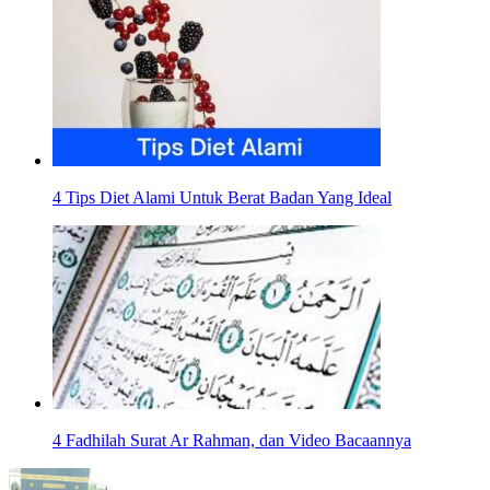
4 Tips Diet Alami Untuk Berat Badan Yang Ideal
4 Fadhilah Surat Ar Rahman, dan Video Bacaannya