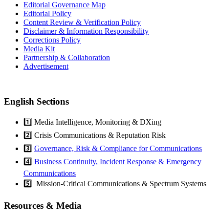
Editorial Governance Map
Editorial Policy
Content Review & Verification Policy
Disclaimer & Information Responsibility
Corrections Policy
Media Kit
Partnership & Collaboration
Advertisement
English Sections
1️⃣ Media Intelligence, Monitoring & DXing
2️⃣ Crisis Communications & Reputation Risk
3️⃣
Governance, Risk & Compliance for Communications
4️⃣
Business Continuity, Incident Response & Emergency
Communications
5️⃣ Mission-Critical Communications & Spectrum Systems
Resources & Media