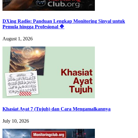
DXing Radio: Panduan Lengkap Monitoring Sinyal untuk
Pemula hingga Profesional 🔷
August 1, 2026
Khasiat Ayat 7 (Tujuh) dan Cara Mengamalkannya
July 10, 2026