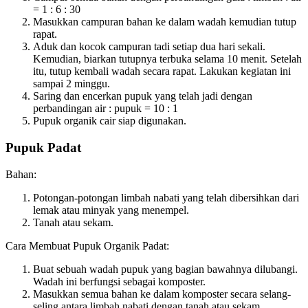
= 1 : 6 : 30
Masukkan campuran bahan ke dalam wadah kemudian tutup
rapat.
Aduk dan kocok campuran tadi setiap dua hari sekali.
Kemudian, biarkan tutupnya terbuka selama 10 menit. Setelah
itu, tutup kembali wadah secara rapat. Lakukan kegiatan ini
sampai 2 minggu.
Saring dan encerkan pupuk yang telah jadi dengan
perbandingan air : pupuk = 10 : 1
Pupuk organik cair siap digunakan.
Pupuk Padat
Bahan:
Potongan-potongan limbah nabati yang telah dibersihkan dari
lemak atau minyak yang menempel.
Tanah atau sekam.
Cara Membuat Pupuk Organik Padat:
Buat sebuah wadah pupuk yang bagian bawahnya dilubangi.
Wadah ini berfungsi sebagai komposter.
Masukkan semua bahan ke dalam komposter secara selang-
seling antara limbah nabati dengan tanah atau sekam.