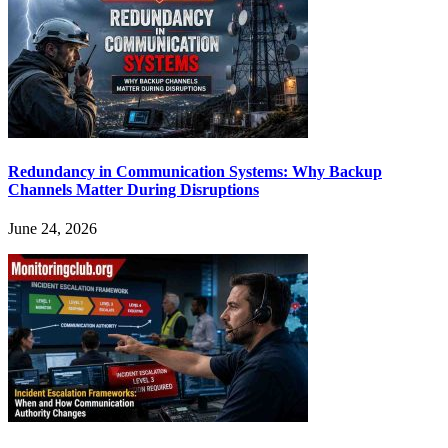
Redundancy in Communication Systems: Why Backup
Channels Matter During Disruptions
June 24, 2026