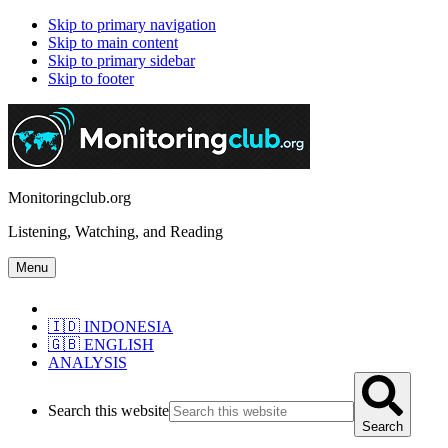
Skip to primary navigation
Skip to main content
Skip to primary sidebar
Skip to footer
Monitoringclub.org
Listening, Watching, and Reading
Menu
🇮🇩 INDONESIA
🇬🇧 ENGLISH
ANALYSIS
Search this website
Search