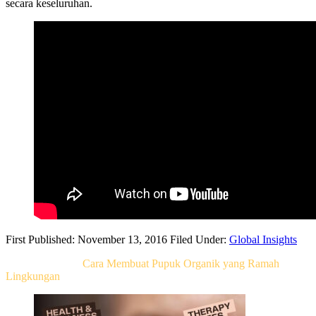
secara keseluruhan.
First Published: November 13, 2016
Filed Under:
Global Insights
Related Post For
Cara Membuat Pupuk Organik yang Ramah
Lingkungan