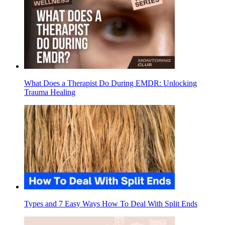
What Does a Therapist Do During EMDR: Unlocking
Trauma Healing
Types and 7 Easy Ways How To Deal With Split Ends