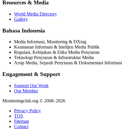
Resources & Media
World Media Directory
Gallery
Bahasa Indonesia
Media Informasi, Monitoring & DXing
Keamanan Informasi & Intelijen Media Publik
Regulasi, Kebijakan & Etika Media Penyiaran
Teknologi Penyiaran & Infrastruktur Media
Arsip Media, Sejarah Penyiaran & Dokumentasi Informasi
Engagement & Support
Support Our Work
Our Member
Monitoringclub.org © 2008–2026
Privacy Policy
TOS
Sitemap
Contact