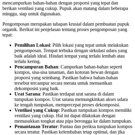
mencampurkan bahan-bahan dengan proporsi yang tepat dan
berikan ventilasi yang cukup. Pupuk akan matang dalam beberapa
minggu, siap untuk digunakan.
Pengomposan merupakan tahapan krusial dalam pembuatan pupuk
organik. Berikut ini penjelasan tentang proses pengomposan yang
tepat:
Pemilihan Lokasi
: Pilih lokasi yang tepat untuk melakukan
pengomposan. Tempat terbuka dengan sirkulasi udara yang
baik adalah ideal. Hindari tempat yang terlalu lembab atau
terlalu kering.
Pencampuran Bahan
: Campurkan bahan-bahan seperti
kompos, sisa-sisa tanaman, dan kotoran hewan dengan
proporsi yang seimbang. Pastikan bahwa bahan-bahan
tersebut tercampur secara merata untuk memastikan
dekomposisi yang baik.
Urat Sarana
: Pastikan terdapat urat sarana di dalam
tumpukan kompos. Urat sarana memungkinkan akses udara
ke tengah tumpukan, mempercepat proses dekomposisi.
Ventilasi yang Cukup
: Pastikan tumpukan kompos memiliki
ventilasi yang cukup. Hal ini dapat dilakukan dengan
memasukkan tongkat atau pipa berongga ke dalam tumpukan.
Pemantauan Teratur
: Pantau dan periksa tumpukan kompos
secara teratur. Pastikan kelembaban tetap optimal, dan jika