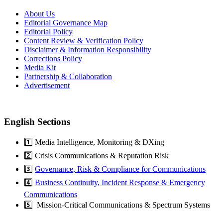
About Us
Editorial Governance Map
Editorial Policy
Content Review & Verification Policy
Disclaimer & Information Responsibility
Corrections Policy
Media Kit
Partnership & Collaboration
Advertisement
English Sections
1️⃣ Media Intelligence, Monitoring & DXing
2️⃣ Crisis Communications & Reputation Risk
3️⃣
Governance, Risk & Compliance for Communications
4️⃣
Business Continuity, Incident Response & Emergency
Communications
5️⃣ Mission-Critical Communications & Spectrum Systems