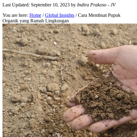
Last Updated: September 10, 2023
by
Indira Prakoso - JV
You are here:
Home
/
Global Insights
/
Cara Membuat Pupuk
Organik yang Ramah Lingkungan