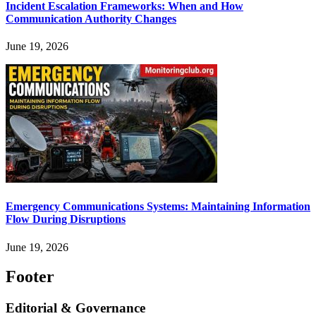
Incident Escalation Frameworks: When and How
Communication Authority Changes
June 19, 2026
Emergency Communications Systems: Maintaining Information
Flow During Disruptions
June 19, 2026
Footer
Editorial & Governance